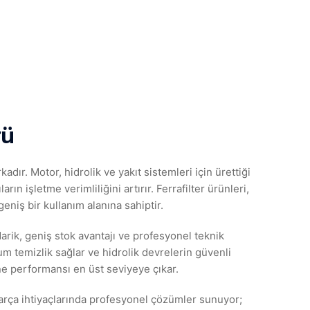
rü
dır. Motor, hidrolik ve yakıt sistemleri için ürettiği
arın işletme verimliliğini artırır. Ferrafilter ürünleri,
eniş bir kullanım alanına sahiptir.
darik, geniş stok avantajı ve profesyonel teknik
um temizlik sağlar ve hidrolik devrelerin güvenli
ne performansı en üst seviyeye çıkar.
arça ihtiyaçlarında profesyonel çözümler sunuyor;