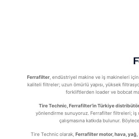
F
Ferrafilter
, endüstriyel makine ve iş makineleri için 
kaliteli filtreler; uzun ömürlü yapısı, yüksek filtrasyo
forkliftlerden loader ve bobcat ma
Tire Technic, Ferrafilter’in Türkiye distribütö
yönlendirme sunuyoruz. Ferrafilter filtreleri; i
çalışmasına katkıda bulunur. Böylece
Tire Technic olarak,
Ferrafilter motor, hava, yağ, h