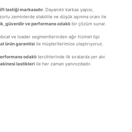
ift lastiği markasıdır
. Dayanıklı karkas yapısı,
zorlu zeminlerde stabilite ve düşük aşınma oranı ile
, güvenilir ve performans odaklı
bir çözüm sunar.
 bobcat ve loader segmentlerinden ağır hizmet tipi
nal ürün garantisi
ile müşterilerimize ulaştırıyoruz.
performans odaklı
tercihlerinde ilk sıralarda yer alır.
kinesi lastikleri
ile her zaman yanınızdadır.