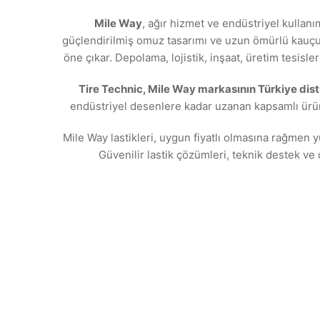
Mile Way
, ağır hizmet ve endüstriyel kullanı
güçlendirilmiş omuz tasarımı ve uzun ömürlü kauçuk 
öne çıkar. Depolama, lojistik, inşaat, üretim tesisl
Tire Technic, Mile Way markasının Türkiye dist
endüstriyel desenlere kadar uzanan kapsamlı ürün
Mile Way lastikleri, uygun fiyatlı olmasına rağmen 
Güvenilir lastik çözümleri, teknik destek ve