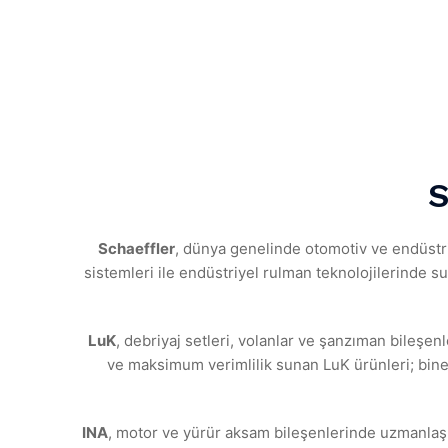
S
Schaeffler
, dünya genelinde otomotiv ve endüstr
sistemleri ile endüstriyel rulman teknolojilerinde s
LuK
, debriyaj setleri, volanlar ve şanzıman bileşe
ve maksimum verimlilik sunan LuK ürünleri; binek
INA
, motor ve yürür aksam bileşenlerinde uzmanlaşm