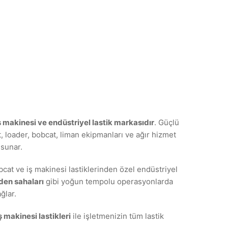
ş makinesi ve endüstriyel lastik markasıdır
. Güçlü
t, loader, bobcat, liman ekipmanları ve ağır hizmet
sunar.
obcat ve iş makinesi lastiklerinden özel endüstriyel
aden sahaları
gibi yoğun tempolu operasyonlarda
ğlar.
ş makinesi lastikleri
ile işletmenizin tüm lastik