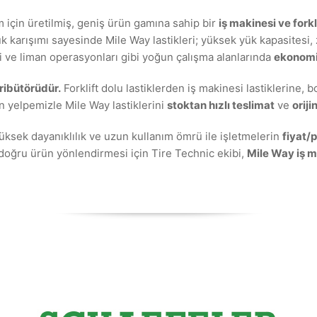
m için üretilmiş, geniş ürün gamına sahip bir
iş makinesi ve forkl
karışımı sayesinde Mile Way lastikleri; yüksek yük kapasitesi, 
eri ve liman operasyonları gibi yoğun çalışma alanlarında
ekonomik
ribütörüdür.
Forklift dolu lastiklerden iş makinesi lastiklerine,
 yelpemizle Mile Way lastiklerini
stoktan hızlı teslimat
ve
oriji
yüksek dayanıklılık ve uzun kullanım ömrü ile işletmelerin
fiyat/
 doğru ürün yönlendirmesi için Tire Technic ekibi,
Mile Way iş ma