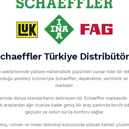
chaeffler Türkiye Distribütö
i sektörlerinde yüksek mühendislik çözümleri sunan lider bir te
unduğu yenilikçi ürünleriyle Schaeffler; dayanıklılık, verimlilik
markadır.
nlerinde dünya standartlarını belirleyen bir Schaeffler markasıd
 araçlardan ağır ticariye kadar geniş bir araç parkında tercih
geçişler ve üstün sürüş konforu sağlar.
ış, rulman ve lineer teknoloji konusunda yüksek kaliteli çözüml