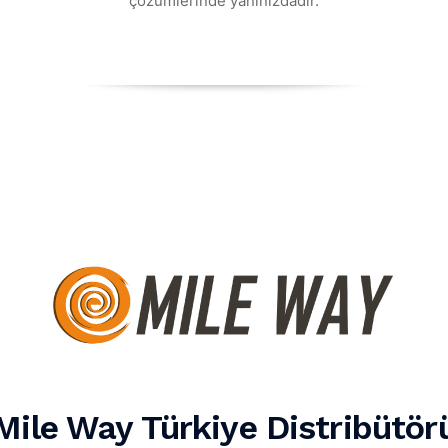
çözümlerinde yanınızdadır.
Mile Way Türkiye Distribütör