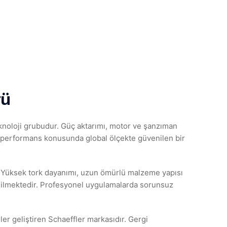
rü
knoloji grubudur. Güç aktarımı, motor ve şanzıman
 ve performans konusunda global ölçekte güvenilen bir
ır. Yüksek tork dayanımı, uzun ömürlü malzeme yapısı
 edilmektedir. Profesyonel uygulamalarda sorunsuz
er geliştiren Schaeffler markasıdır. Gergi