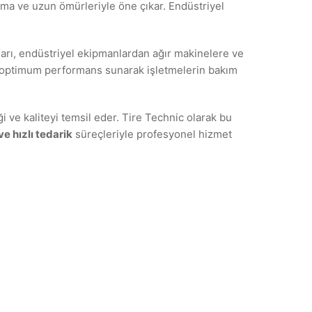
lışma ve uzun ömürleriyle öne çıkar. Endüstriyel
ları, endüstriyel ekipmanlardan ağır makinelere ve
ve optimum performans sunarak işletmelerin bakım
i ve kaliteyi temsil eder. Tire Technic olarak bu
ve hızlı tedarik
süreçleriyle profesyonel hizmet