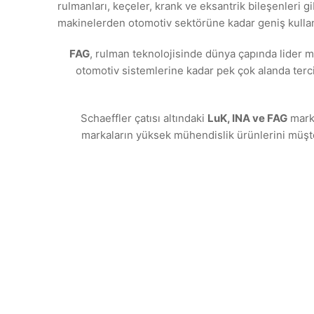
rulmanları, keçeler, krank ve eksantrik bileşenleri g
makinelerden otomotiv sektörüne kadar geniş kullanı
FAG
, rulman teknolojisinde dünya çapında lider m
otomotiv sistemlerine kadar pek çok alanda terc
Schaeffler çatısı altındaki
LuK, INA ve FAG
marka
markaların yüksek mühendislik ürünlerini müşt